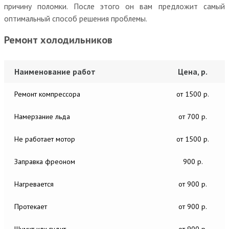
причину поломки. После этого он вам предложит самый
оптимальный способ решения проблемы.
Ремонт холодильников
Наименование работ
Цена, р.
Ремонт компрессора
от 1500 р.
Намерзание льда
от 700 р.
Не работает мотор
от 1500 р.
Заправка фреоном
900 р.
Нагревается
от 900 р.
Протекает
от 900 р.
Шумит или гудит
от 900 р.