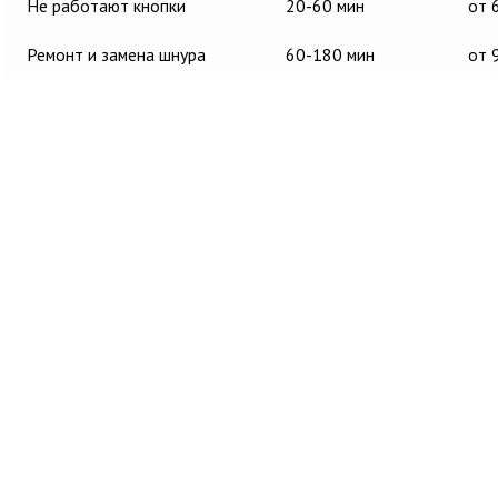
Не работают кнопки
20-60 мин
от 
Ремонт и замена шнура
60-180 мин
от 