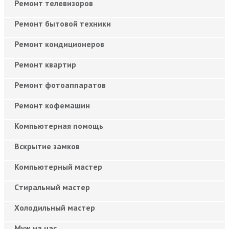
Ремонт телевизоров
Ремонт бытовой техники
Ремонт кондиционеров
Ремонт квартир
Ремонт фотоаппаратов
Ремонт кофемашин
Компьютерная помощь
Вскрытие замков
Компьютерный мастер
Cтиральный мастер
Холодильный мастер
Муж на час